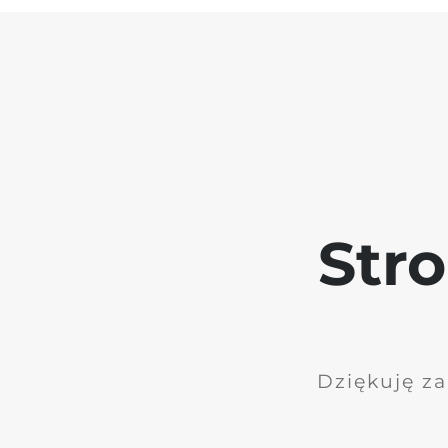
Str
Dziękuję za