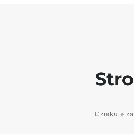
Str
Dziękuję za